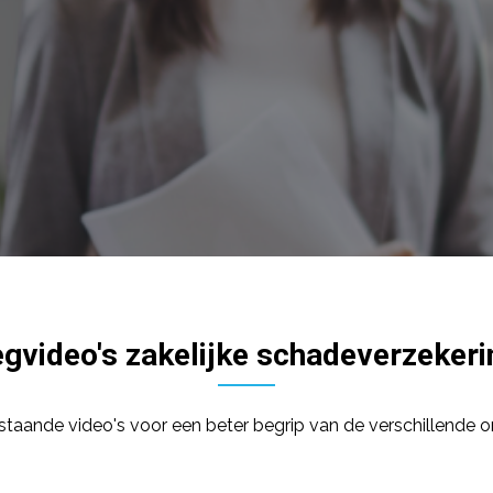
egvideo's zakelijke schadeverzeker
rstaande video's voor een beter begrip van de verschillende 