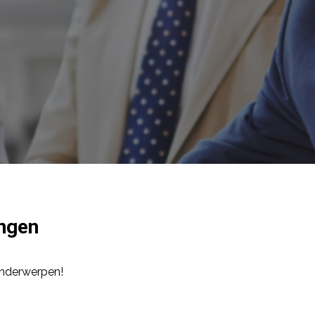
ingen
onderwerpen!