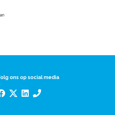
 an
olg ons op social media