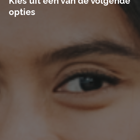
Kies uit één van de volgende
opties