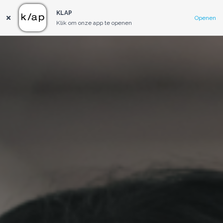
KLAP
Openen
Klik om onze app te openen